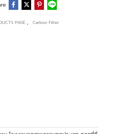
are
,
DUCTS PAGE
Carbon Filter