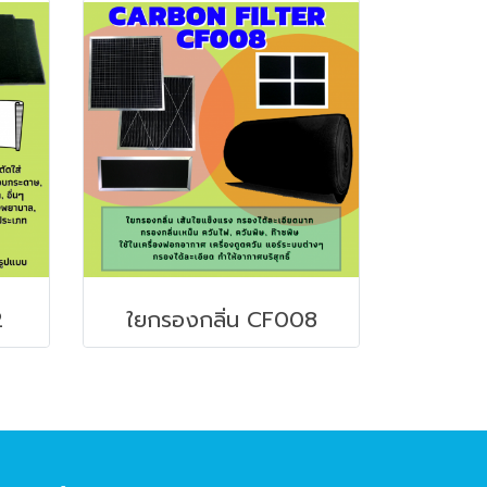
2
ใยกรองกลิ่น CF008