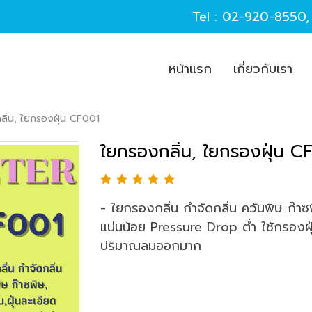
Tel :
02-920-8550
หน้าแรก
เกี่ยวกับเรา
ิ่น, ใยกรองฝุ่น CF001
ใยกรองกลิ่น, ใยกรองฝุ่น C
- ใยกรองกลิ่น กำจัดกลิ่น ควันพิษ ก๊าซพ
แน่นน้อย Pressure Drop ต่ำ ใช้กรองฝุ่
ปริมาณลมออกมาก