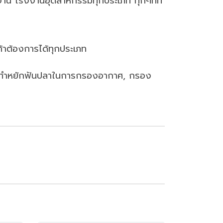
งาน โรงงานอุตสาหกรรมทุกประเภท ทุกๆที่ที่
าต้องการได้ทุกประเภท
ำไปทำหยักฟันปลาในการกรองอากาศ, กรอง