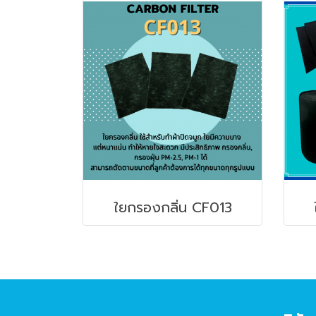
ใยกรองกลิ่น CF013