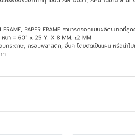
้กับเครื่องปรับอากาศทุกชนิด AIR DUST, AHU ในบ้าน สำนัก
M FRAME, PAPER FRAME สามารถออกแบบผลิตขนาดที่ลูกค้
 x หนา = 60" x 25 Y. X 8 MM. ±2 MM
กรอบกระดาษ, กรอบพลาสติก, อื่นๆ โดยตัดเป็นแผ่น หรือน
เภท