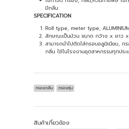
ใช้กำจัด กรอง, กลิ่น,ควันก๊าซพิษ ใช
มีกลิ่น
SPECIFICATION
Roll type, meter type, ALUMINIU
ลักษณะเป็นม้วน ขนาด กว้าง x ยาว
สามารถนำไปตัดใส่กรอบอลูมิเนียม, 
กลิ่น ใช้ในโรงงานอุตสาหกรรมทุกประ
กรองกลิ่น
กรองหุ่น
สินค้าเกี่ยวข้อง