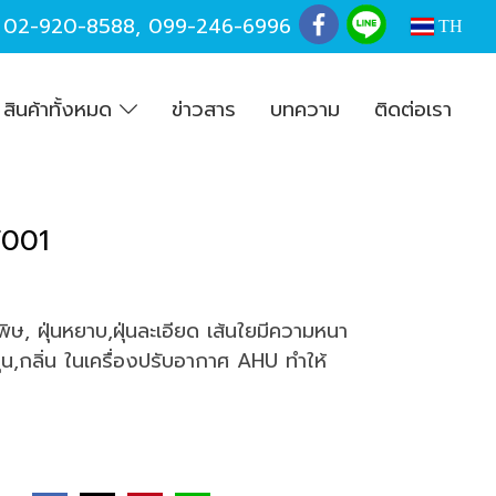
,
02-920-8588
,
099-246-6996
TH
สินค้าทั้งหมด
ข่าวสาร
บทความ
ติดต่อเรา
F001
ิษ, ฝุ่นหยาบ,ฝุ่นละเอียด เส้นใยมีความหนา
น,กลิ่น ในเครื่องปรับอากาศ AHU ทำให้