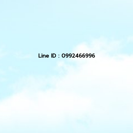
Line ID : 0992466996