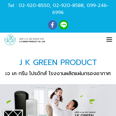
Tel :
02-920-8550
,
02-920-8588
,
099-246-
6996
J K GREEN PRODUCT
เจ เค กรีน โปรดักส์ โรงงานผลิตแผ่นกรองอากาศ