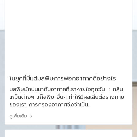
ในยุคที่มีแต่มลพิษการฟอกอากาศดีอย่างไร
มลพิษมักปนมากับอากาศที่เราหายใจทุกวัน : กลิ่น
เหม็นต่างๆ แก๊สพิษ อื่นๆ ทำให้มีผลเสียต่อร่างกาย
ของเรา การกรองอากาศจึงจำเป็น,
ดูเพิ่มเติม