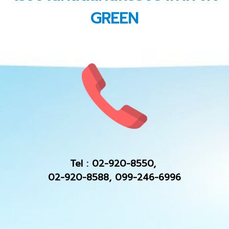
GREEN
Tel :
02-920-8550
,
02-920-8588
,
099-246-6996