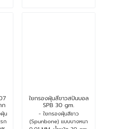
007
ใยกรองฝุ่นสีขาวสปันบอล
มาก
SPB 30 gm.
ฝุ่น
- ใยกรองฝุ่นสีขาว
ารก
(Spunbone) แบบบางหนา