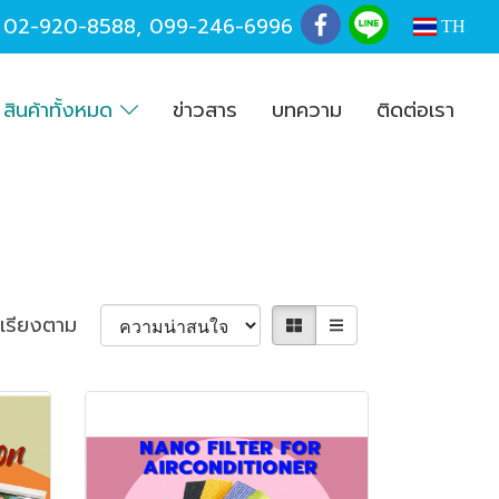
,
02-920-8588
,
099-246-6996
TH
สินค้าทั้งหมด
ข่าวสาร
บทความ
ติดต่อเรา
เรียงตาม