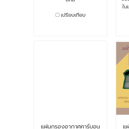
ในเ
เปรียบเทียบ
แผ่นกรองอากาศคาร์บอน
แผ