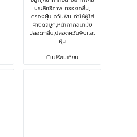
จมูก,หน้ากากอนามัย ทำให้มี
ประสิทธิภาพ กรองกลิ่น,
กรองฝุ่น ควันพิษ ทำให้ผู้ใส่
ผ้าปิดจมูก,หน้ากากอนามัย
ปลอดกลิ่น,ปลอดควันพิษและ
ฝุ่น
เปรียบเทียบ