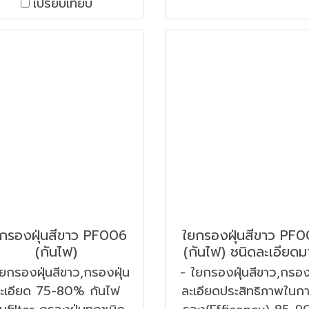
เปรียบเทียบ
กรองฝุ่นสีขาว PF006
ใยกรองฝุ่นสีขาว PF
(กันไฟ)
(กันไฟ) ชนิดละเอียด
ยกรองฝุ่นสีขาว,กรองฝุ่น
- ใยกรองฝุ่นสีขาว,กรอง
ะเอียด 75-80% กันไฟ
ละเอียดประสิทธิภาพในก