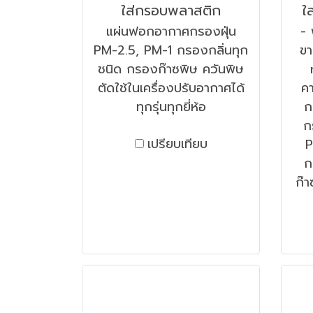
ใส่กรอบพลาสติก
ใ
แผ่นฟอกอากาศกรองฝุ่น
- 
PM-2.5, PM-1 กรองกลิ่นทุก
ขา
ชนิด กรองก๊าซพิษ ควันพิษ
ตัดใช้ในเครื่องปรับอากาศได้
ค
ทุกรุ่นทุกยี่ห้อ
ก
ก
เปรียบเทียบ
P
ก
ก๊า