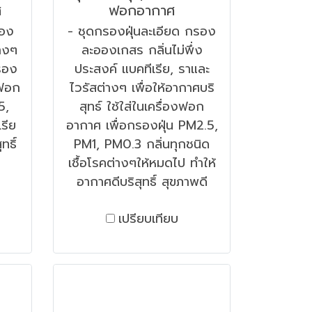
ศ
ฟอกอากาศ
รอง
- ชุดกรองฝุ่นละเอียด กรอง
่างๆ
ละอองเกสร กลิ่นไม่พึ่ง
รอง
ประสงค์ แบคทีเรีย, ราและ
งฟอก
ไวรัสต่างๆ เพื่อให้อากาศบริ
5,
สุทธ์ ใช้ใส่ในเครื่องฟอก
รีย
อากาศ เพื่อกรองฝุ่น PM2.5,
ทธิ์
PM1, PM0.3 กลิ่นทุกชนิด
เชื้อโรคต่างๆให้หมดไป ทำให้
อากาศดีบริสุทธิ์ สุขภาพดี
เปรียบเทียบ