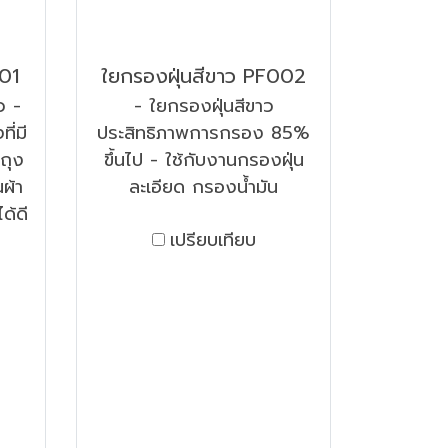
01
ใยกรองฝุ่นสีขาว PF002
ว -
- ใยกรองฝุ่นสีขาว
ี่มี
ประสิทธิภาพการกรอง 85%
ถุง
ขึ้นไป - ใช้กับงานกรองฝุ่น
ผ้า
ละเอียด กรองน้ำมัน
ด้ดี
เปรียบเทียบ