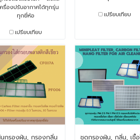
ครื่องปรับอากาศได้ทุกรุ่น
เปรียบเทียบ
ทุกยี่ห้อ
เปรียบเทียบ
่นกรองฝุ่น, กรองกลิ่น
ชุดกรองฝุ่น, กลิ่น, เชื้