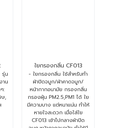
2
ใยกรองกลิ่น CF013
รุ่น
- ใยกรองกลิ่น ใช้สำหรับทำ
บงาน
ผ้าปิดจมูก/ผ้าคาดจมูก/
ๆ:
หน้ากากอนามัย กรองกลิ่น
ิษ,
กรองฝุ่น PM2.5,PM1 ได้ ใย
ฯ
มีความบาง แต่หนาแน่น ทำให้
หายใจสะดวก เมื่อใส่ใย
CF013 เข้าไปกลางผ้าปิด