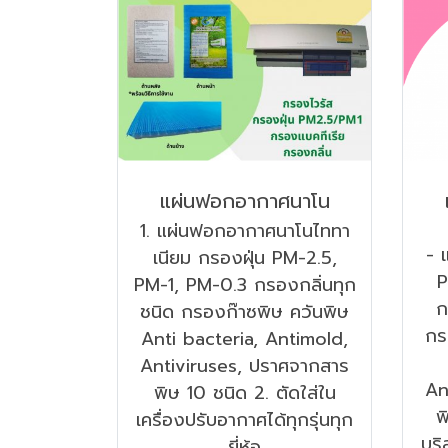
แผ่นฟอกอากาศนาโน
1. แผ่นฟอกอากาศนาโนไททา
- 
เนียม กรองฝุ่น PM-2.5,
P
PM-1, PM-0.3 กรองกลิ่นทุก
ก
ชนิด กรองก๊าซพิษ ควันพิษ
กร
Anti bacteria, Antimold,
Antiviruses, ปราศจากสาร
An
พิษ 10 ชนิด 2. ตัดใส่ใน
พ
เครื่องปรับอากาศได้ทุกรุ่นทุก
บริ
ยี่ห้อ