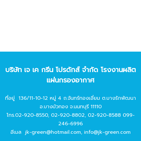
บริษัท เจ เค กรีน โปรดักส์ จํากัด โรงงานผลิต
แผ่นกรองอากาศ
ที่อยู่ 136/11-10-12 หมู่ 4 ถ.จันทร์ทองเอี่ยม ต.บางรักพัฒนา
อ.บางบัวทอง จ.นนทบุรี 11110
โทร.
02-920-8550
,
02-920-8802
,
02-920-8588
099-
246-6996
อีเมล
jk-green@hotmail.com
,
info@jk-green.com