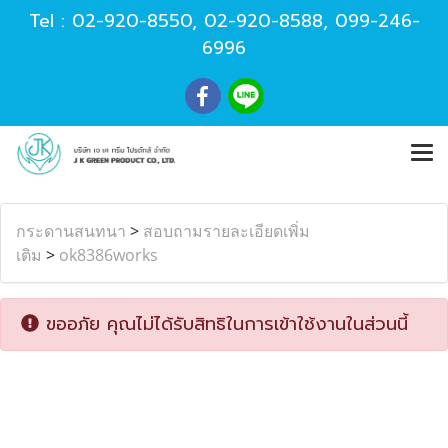
Tel :
02-920-8550
,
02-920-8588
,
099-246-
6996
กระดานสนทนา
>
สอบถามรายละเอียดเพิ่ม
เติม
>
ok8386works
ขออภัย คุณไม่ได้รับสิทธิในการเข้าใช้งานในส่วนนี้