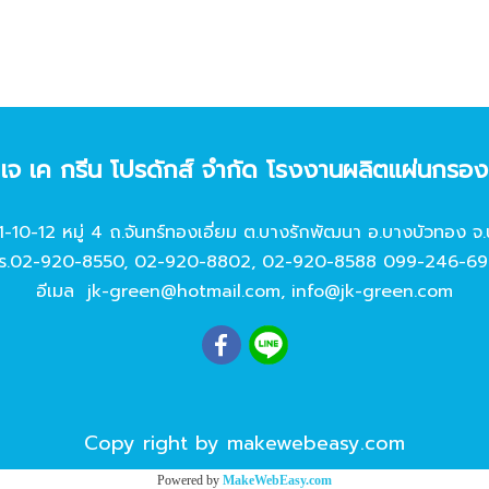
ท เจ เค กรีน โปรดักส์ จํากัด โรงงานผลิตแผ่นกรอ
11-10-12 หมู่ 4 ถ.จันทร์ทองเอี่ยม ต.บางรักพัฒนา อ.บางบัวทอง จ.
ร.
02-920-8550
,
02-920-8802
,
02-920-8588
099-246-69
อีเมล
jk-green@hotmail.com
,
info@jk-green.com
Copy right by makewebeasy.com
Powered by
MakeWebEasy.com