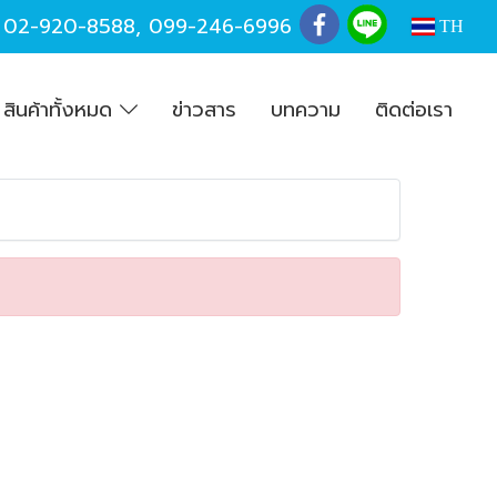
,
02-920-8588
,
099-246-6996
TH
สินค้าทั้งหมด
ข่าวสาร
บทความ
ติดต่อเรา