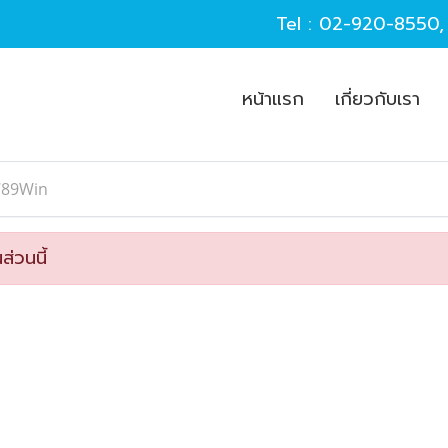
Tel :
02-920-8550
หน้าแรก
เกี่ยวกับเรา
789Win
ส่วนนี้