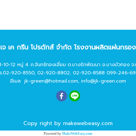
ท เจ เค กรีน โปรดักส์ จํากัด โรงงานผลิตแผ่นกรอ
11-10-12 หมู่ 4 ถ.จันทร์ทองเอี่ยม ต.บางรักพัฒนา อ.บางบัวทอง จ.
ร.
02-920-8550
,
02-920-8802
,
02-920-8588
099-246-69
อีเมล
jk-green@hotmail.com
,
info@jk-green.com
Copy right by makewebeasy.com
Powered by
MakeWebEasy.com