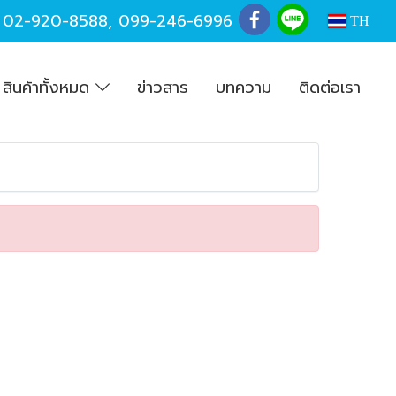
,
02-920-8588
,
099-246-6996
TH
สินค้าทั้งหมด
ข่าวสาร
บทความ
ติดต่อเรา