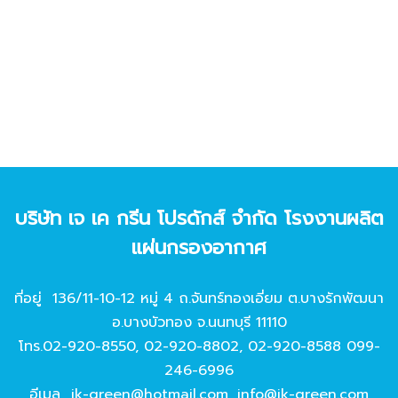
บริษัท เจ เค กรีน โปรดักส์ จํากัด โรงงานผลิต
แผ่นกรองอากาศ
ที่อยู่ 136/11-10-12 หมู่ 4 ถ.จันทร์ทองเอี่ยม ต.บางรักพัฒนา
อ.บางบัวทอง จ.นนทบุรี 11110
โทร.
02-920-8550
,
02-920-8802
,
02-920-8588
099-
246-6996
อีเมล
jk-green@hotmail.com
,
info@jk-green.com