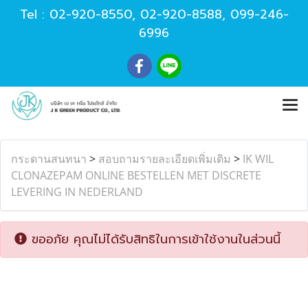
Tel :
02-920-8550
,
02-920-8588
,
099-246-
6996
กระดานสนทนา
>
สอบถามรายละเอียดเพิ่มเติม
>
IK WIL
CLONAZEPAM ONLINE BESTELLEN MET DISCRETE
LEVERING IN NEDERLAND
ขออภัย คุณไม่ได้รับสิทธิในการเข้าใช้งานในส่วนนี้