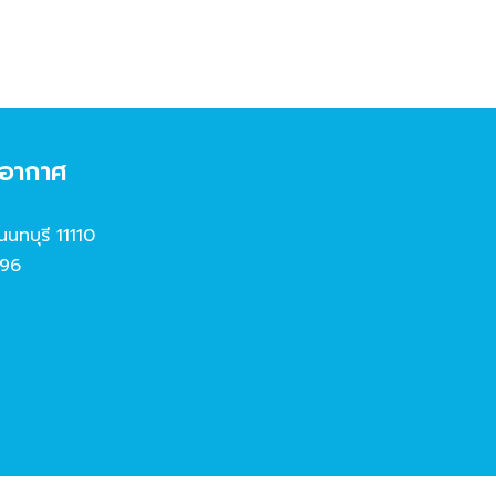
งอากาศ
นนทบุรี 11110
96