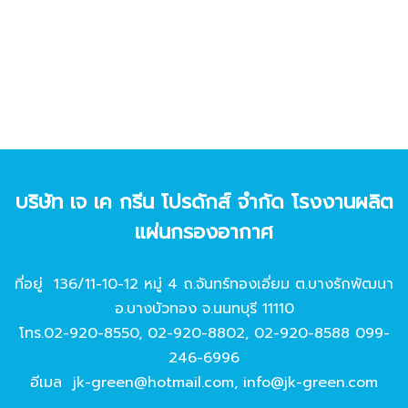
บริษัท เจ เค กรีน โปรดักส์ จํากัด โรงงานผลิต
แผ่นกรองอากาศ
ที่อยู่ 136/11-10-12 หมู่ 4 ถ.จันทร์ทองเอี่ยม ต.บางรักพัฒนา
อ.บางบัวทอง จ.นนทบุรี 11110
โทร.
02-920-8550
,
02-920-8802
,
02-920-8588
099-
246-6996
อีเมล
jk-green@hotmail.com
,
info@jk-green.com