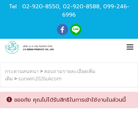
Tel :
02-920-8550
,
02-920-8588
,
099-246-
6996
กระดานสนทนา
>
สอบถามรายละเอียดเพิ่ม
เติม
>
sunwin2026ukcom
ขออภัย คุณไม่ได้รับสิทธิในการเข้าใช้งานในส่วนนี้