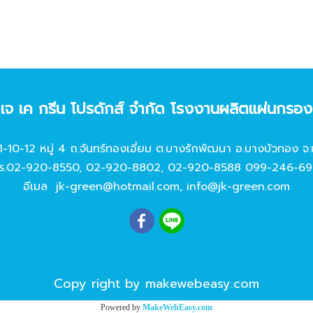
ท เจ เค กรีน โปรดักส์ จํากัด โรงงานผลิตแผ่นกรอ
11-10-12 หมู่ 4 ถ.จันทร์ทองเอี่ยม ต.บางรักพัฒนา อ.บางบัวทอง จ.
ร.
02-920-8550
,
02-920-8802
,
02-920-8588
099-246-69
อีเมล
jk-green@hotmail.com
,
info@jk-green.com
Copy right by makewebeasy.com
Powered by
MakeWebEasy.com