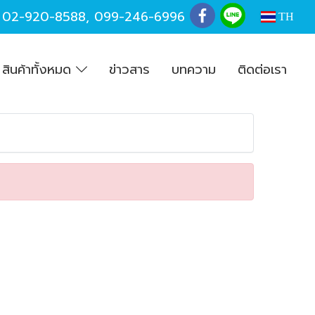
,
02-920-8588
,
099-246-6996
TH
สินค้าทั้งหมด
ข่าวสาร
บทความ
ติดต่อเรา