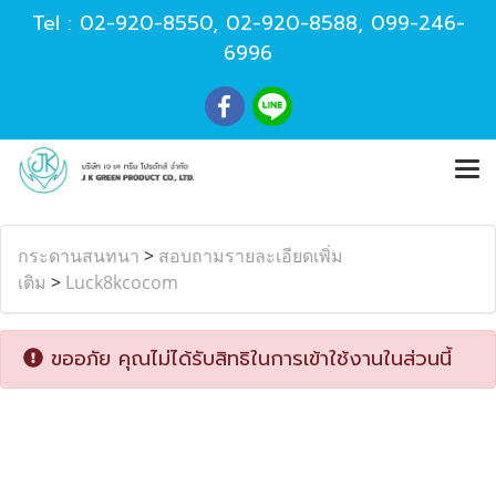
Tel :
02-920-8550
,
02-920-8588
,
099-246-
6996
กระดานสนทนา
>
สอบถามรายละเอียดเพิ่ม
เติม
>
Luck8kcocom
ขออภัย คุณไม่ได้รับสิทธิในการเข้าใช้งานในส่วนนี้