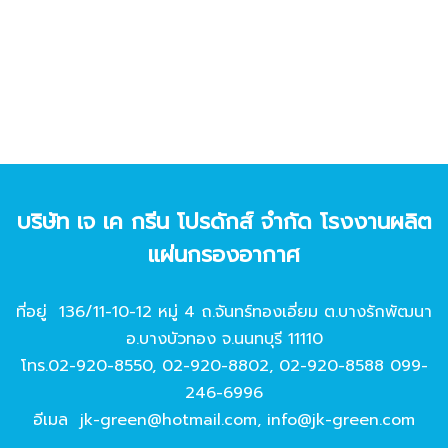
บริษัท เจ เค กรีน โปรดักส์ จํากัด โรงงานผลิต
แผ่นกรองอากาศ
ที่อยู่ 136/11-10-12 หมู่ 4 ถ.จันทร์ทองเอี่ยม ต.บางรักพัฒนา
อ.บางบัวทอง จ.นนทบุรี 11110
โทร.
02-920-8550
,
02-920-8802
,
02-920-8588
099-
246-6996
อีเมล
jk-green@hotmail.com
,
info@jk-green.com