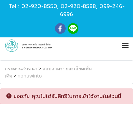
Tel :
02-920-8550
,
02-920-8588
,
099-246-
6996
กระดานสนทนา
>
สอบถามรายละเอียดเพิ่ม
เติม
>
nohuwinto
ขออภัย คุณไม่ได้รับสิทธิในการเข้าใช้งานในส่วนนี้