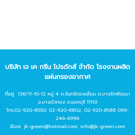
บริษัท เจ เค กรีน โปรดักส์ จํากัด โรงงานผลิต
แผ่นกรองอากาศ
ที่อยู่ 136/11-10-12 หมู่ 4 ถ.จันทร์ทองเอี่ยม ต.บางรักพัฒนา
อ.บางบัวทอง จ.นนทบุรี 11110
โทร.
02-920-8550
,
02-920-8802
,
02-920-8588
099-
246-6996
อีเมล
jk-green@hotmail.com
,
info@jk-green.com