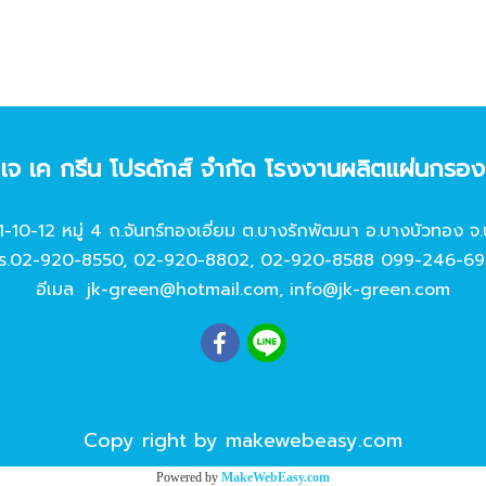
ท เจ เค กรีน โปรดักส์ จํากัด โรงงานผลิตแผ่นกรอ
11-10-12 หมู่ 4 ถ.จันทร์ทองเอี่ยม ต.บางรักพัฒนา อ.บางบัวทอง จ.
ร.
02-920-8550
,
02-920-8802
,
02-920-8588
099-246-69
อีเมล
jk-green@hotmail.com
,
info@jk-green.com
Copy right by makewebeasy.com
Powered by
MakeWebEasy.com