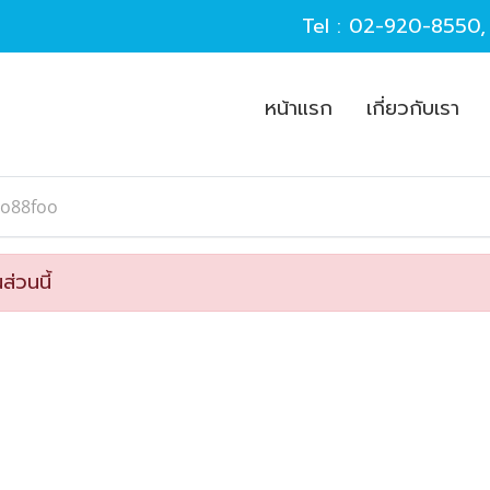
Tel :
02-920-8550
หน้าแรก
เกี่ยวกับเรา
co88foo
ส่วนนี้