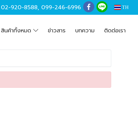
,
02-920-8588
,
099-246-6996
TH
สินค้าทั้งหมด
ข่าวสาร
บทความ
ติดต่อเรา