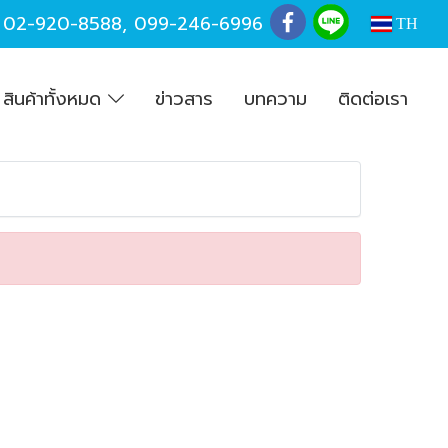
,
02-920-8588
,
099-246-6996
TH
สินค้าทั้งหมด
ข่าวสาร
บทความ
ติดต่อเรา