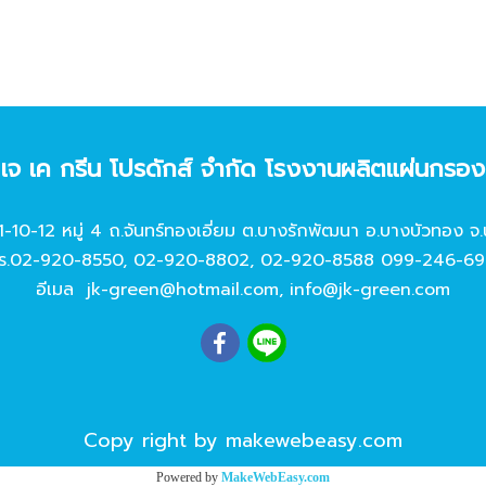
ท เจ เค กรีน โปรดักส์ จํากัด โรงงานผลิตแผ่นกรอ
11-10-12 หมู่ 4 ถ.จันทร์ทองเอี่ยม ต.บางรักพัฒนา อ.บางบัวทอง จ.
ร.
02-920-8550
,
02-920-8802
,
02-920-8588
099-246-69
อีเมล
jk-green@hotmail.com
,
info@jk-green.com
Copy right by makewebeasy.com
Powered by
MakeWebEasy.com