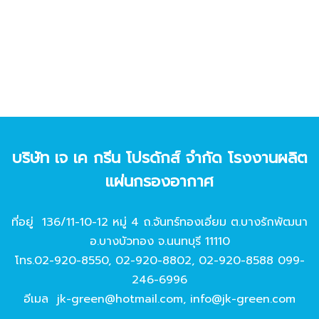
บริษัท เจ เค กรีน โปรดักส์ จํากัด โรงงานผลิต
แผ่นกรองอากาศ
ที่อยู่ 136/11-10-12 หมู่ 4 ถ.จันทร์ทองเอี่ยม ต.บางรักพัฒนา
อ.บางบัวทอง จ.นนทบุรี 11110
โทร.
02-920-8550
,
02-920-8802
,
02-920-8588
099-
246-6996
อีเมล
jk-green@hotmail.com
,
info@jk-green.com