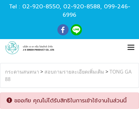
Tel :
02-920-8550
,
02-920-8588
,
099-246-
6996
กระดานสนทนา
>
สอบถามรายละเอียดเพิ่มเติม
>
TONG GA
88
ขออภัย คุณไม่ได้รับสิทธิในการเข้าใช้งานในส่วนนี้