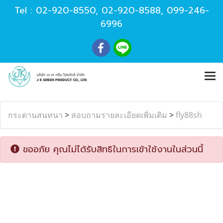
Tel :
02-920-8550
,
02-920-8588
,
099-246-
6996
กระดานสนทนา
>
สอบถามรายละเอียดเพิ่มเติม
>
fly88sh
ขออภัย คุณไม่ได้รับสิทธิในการเข้าใช้งานในส่วนนี้