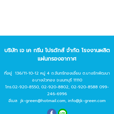
บริษัท เจ เค กรีน โปรดักส์ จํากัด โรงงานผลิต
แผ่นกรองอากาศ
ที่อยู่ 136/11-10-12 หมู่ 4 ถ.จันทร์ทองเอี่ยม ต.บางรักพัฒนา
อ.บางบัวทอง จ.นนทบุรี 11110
โทร.
02-920-8550
,
02-920-8802
,
02-920-8588
099-
246-6996
อีเมล
jk-green@hotmail.com
,
info@jk-green.com