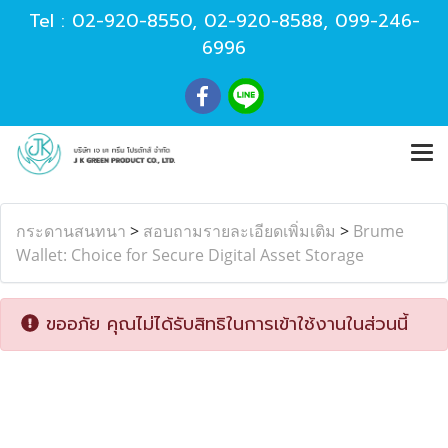
Tel :
02-920-8550
,
02-920-8588
,
099-246-
6996
กระดานสนทนา
>
สอบถามรายละเอียดเพิ่มเติม
>
Brume
Wallet: Choice for Secure Digital Asset Storage
ขออภัย คุณไม่ได้รับสิทธิในการเข้าใช้งานในส่วนนี้