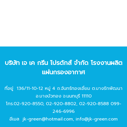
บริษัท เจ เค กรีน โปรดักส์ จํากัด โรงงานผลิต
แผ่นกรองอากาศ
ที่อยู่ 136/11-10-12 หมู่ 4 ถ.จันทร์ทองเอี่ยม ต.บางรักพัฒนา
อ.บางบัวทอง จ.นนทบุรี 11110
โทร.
02-920-8550
,
02-920-8802
,
02-920-8588
099-
246-6996
อีเมล
jk-green@hotmail.com
,
info@jk-green.com