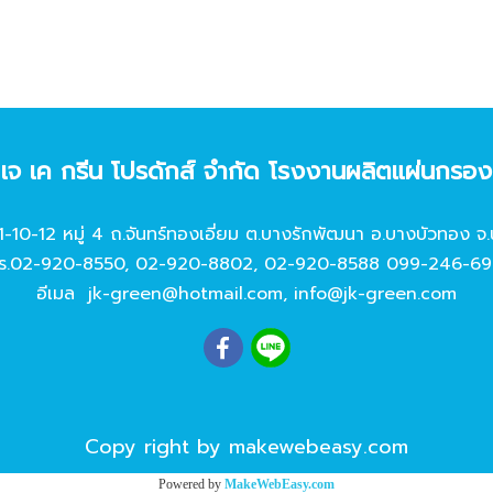
ท เจ เค กรีน โปรดักส์ จํากัด โรงงานผลิตแผ่นกรอ
11-10-12 หมู่ 4 ถ.จันทร์ทองเอี่ยม ต.บางรักพัฒนา อ.บางบัวทอง จ.
ร.
02-920-8550
,
02-920-8802
,
02-920-8588
099-246-69
อีเมล
jk-green@hotmail.com
,
info@jk-green.com
Copy right by makewebeasy.com
Powered by
MakeWebEasy.com