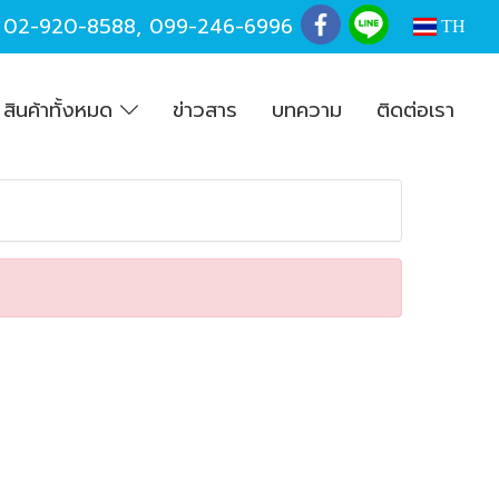
,
02-920-8588
,
099-246-6996
TH
สินค้าทั้งหมด
ข่าวสาร
บทความ
ติดต่อเรา