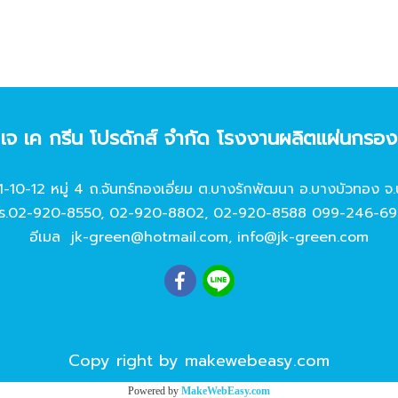
ท เจ เค กรีน โปรดักส์ จํากัด โรงงานผลิตแผ่นกรอ
11-10-12 หมู่ 4 ถ.จันทร์ทองเอี่ยม ต.บางรักพัฒนา อ.บางบัวทอง จ.
ร.
02-920-8550
,
02-920-8802
,
02-920-8588
099-246-69
อีเมล
jk-green@hotmail.com
,
info@jk-green.com
Copy right by makewebeasy.com
Powered by
MakeWebEasy.com