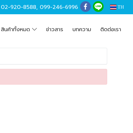
,
02-920-8588
,
099-246-6996
TH
สินค้าทั้งหมด
ข่าวสาร
บทความ
ติดต่อเรา