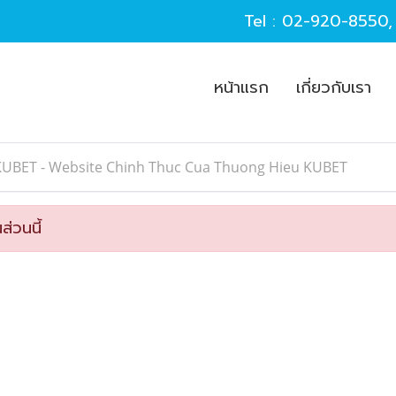
Tel :
02-920-8550
หน้าแรก
เกี่ยวกับเรา
KUBET - Website Chinh Thuc Cua Thuong Hieu KUBET
ส่วนนี้