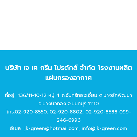
บริษัท เจ เค กรีน โปรดักส์ จํากัด โรงงานผลิต
แผ่นกรองอากาศ
ที่อยู่ 136/11-10-12 หมู่ 4 ถ.จันทร์ทองเอี่ยม ต.บางรักพัฒนา
อ.บางบัวทอง จ.นนทบุรี 11110
โทร.
02-920-8550
,
02-920-8802
,
02-920-8588
099-
246-6996
อีเมล
jk-green@hotmail.com
,
info@jk-green.com