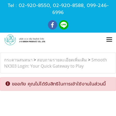
Tel :
02-920-8550
,
02-920-8588
,
099-246-
6996
กระดานสนทนา
>
สอบถามรายละเอียดเพิ่มเติม
>
Smooth
NX303 Login: Your Quick Gateway to Play
ขออภัย คุณไม่ได้รับสิทธิในการเข้าใช้งานในส่วนนี้