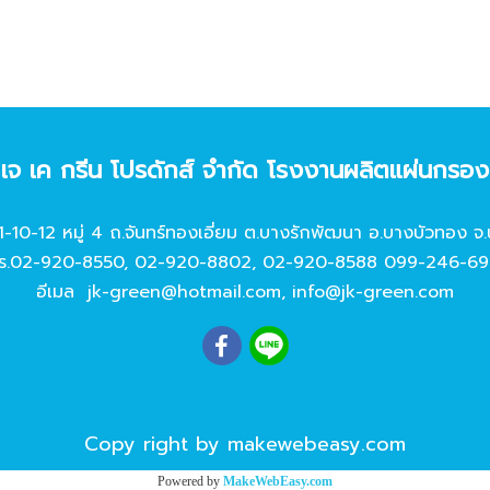
ท เจ เค กรีน โปรดักส์ จํากัด โรงงานผลิตแผ่นกรอ
11-10-12 หมู่ 4 ถ.จันทร์ทองเอี่ยม ต.บางรักพัฒนา อ.บางบัวทอง จ.
ร.
02-920-8550
,
02-920-8802
,
02-920-8588
099-246-69
อีเมล
jk-green@hotmail.com
,
info@jk-green.com
Copy right by makewebeasy.com
Powered by
MakeWebEasy.com