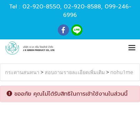
Tel :
02-920-8550
,
02-920-8588
,
099-246-
6996
กระดานสนทนา
>
สอบถามรายละเอียดเพิ่มเติม
>
nohu1me
ขออภัย คุณไม่ได้รับสิทธิในการเข้าใช้งานในส่วนนี้