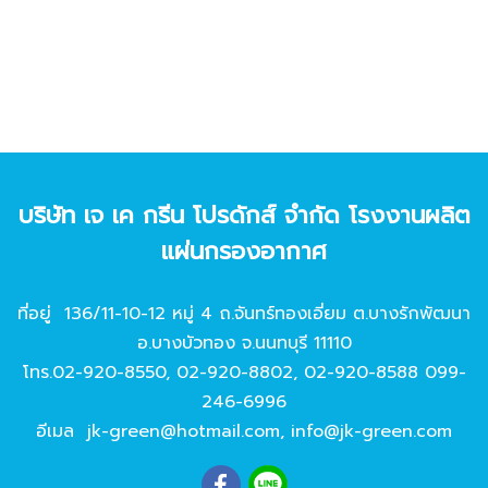
บริษัท เจ เค กรีน โปรดักส์ จํากัด โรงงานผลิต
แผ่นกรองอากาศ
ที่อยู่ 136/11-10-12 หมู่ 4 ถ.จันทร์ทองเอี่ยม ต.บางรักพัฒนา
อ.บางบัวทอง จ.นนทบุรี 11110
โทร.
02-920-8550
,
02-920-8802
,
02-920-8588
099-
246-6996
อีเมล
jk-green@hotmail.com
,
info@jk-green.com