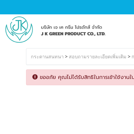
กระดานสนทนา
>
สอบถามรายละเอียดเพิ่มเติม
>
ขออภัย คุณไม่ได้รับสิทธิในการเข้าใช้งานใน