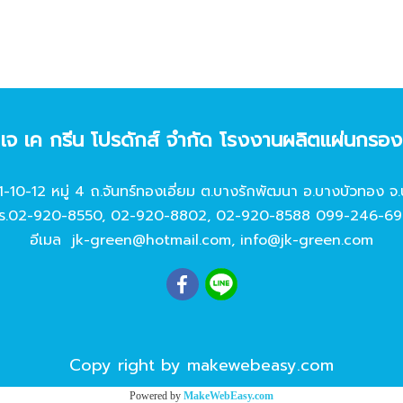
ท เจ เค กรีน โปรดักส์ จํากัด โรงงานผลิตแผ่นกรอ
11-10-12 หมู่ 4 ถ.จันทร์ทองเอี่ยม ต.บางรักพัฒนา อ.บางบัวทอง จ.
ร.
02-920-8550
,
02-920-8802
,
02-920-8588
099-246-69
อีเมล
jk-green@hotmail.com
,
info@jk-green.com
Copy right by makewebeasy.com
Powered by
MakeWebEasy.com