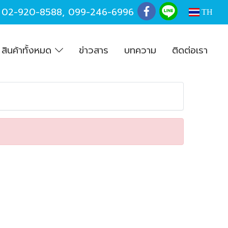
,
02-920-8588
,
099-246-6996
TH
สินค้าทั้งหมด
ข่าวสาร
บทความ
ติดต่อเรา