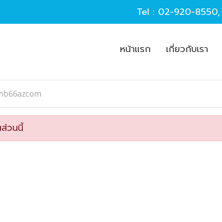
Tel :
02-920-8550
หน้าแรก
เกี่ยวกับเรา
mb66azcom
ส่วนนี้