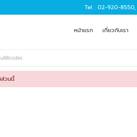
Tel :
02-920-8550
หน้าแรก
เกี่ยวกับเรา
au88codes
ส่วนนี้