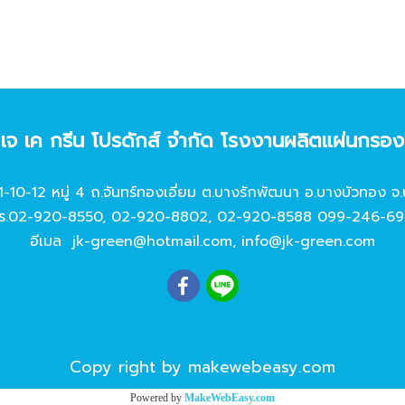
ท เจ เค กรีน โปรดักส์ จํากัด โรงงานผลิตแผ่นกรอ
11-10-12 หมู่ 4 ถ.จันทร์ทองเอี่ยม ต.บางรักพัฒนา อ.บางบัวทอง จ.
ร.
02-920-8550
,
02-920-8802
,
02-920-8588
099-246-69
อีเมล
jk-green@hotmail.com
,
info@jk-green.com
Copy right by makewebeasy.com
Powered by
MakeWebEasy.com