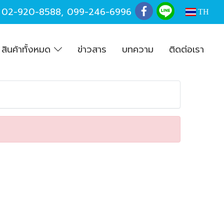
,
02-920-8588
,
099-246-6996
TH
สินค้าทั้งหมด
ข่าวสาร
บทความ
ติดต่อเรา