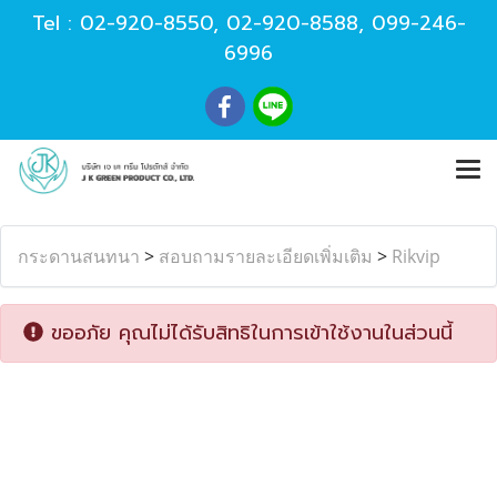
Tel :
02-920-8550
,
02-920-8588
,
099-246-
6996
กระดานสนทนา
>
สอบถามรายละเอียดเพิ่มเติม
>
Rikvip
ขออภัย คุณไม่ได้รับสิทธิในการเข้าใช้งานในส่วนนี้