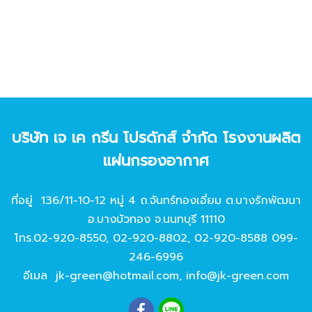
บริษัท เจ เค กรีน โปรดักส์ จํากัด โรงงานผลิต
แผ่นกรองอากาศ
ที่อยู่ 136/11-10-12 หมู่ 4 ถ.จันทร์ทองเอี่ยม ต.บางรักพัฒนา
อ.บางบัวทอง จ.นนทบุรี 11110
โทร.
02-920-8550
,
02-920-8802
,
02-920-8588
099-
246-6996
อีเมล
jk-green@hotmail.com
,
info@jk-green.com