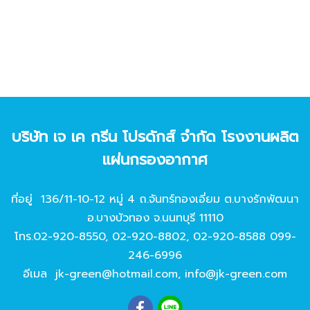
บริษัท เจ เค กรีน โปรดักส์ จํากัด โรงงานผลิต
แผ่นกรองอากาศ
ที่อยู่ 136/11-10-12 หมู่ 4 ถ.จันทร์ทองเอี่ยม ต.บางรักพัฒนา
อ.บางบัวทอง จ.นนทบุรี 11110
โทร.
02-920-8550
,
02-920-8802
,
02-920-8588
099-
246-6996
อีเมล
jk-green@hotmail.com
,
info@jk-green.com