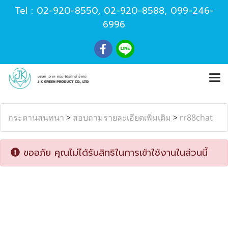
Tel :
02-920-8550
,
02-920-8588
,
099-246-
6996
กระดานสนทนา
>
สอบถามรายละเอียดเพิ่มเติม
>
rr88chat
ขออภัย คุณไม่ได้รับสิทธิในการเข้าใช้งานในส่วนนี้