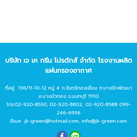
บริษัท เจ เค กรีน โปรดักส์ จํากัด โรงงานผลิต
แผ่นกรองอากาศ
ที่อยู่ 136/11-10-12 หมู่ 4 ถ.จันทร์ทองเอี่ยม ต.บางรักพัฒนา
อ.บางบัวทอง จ.นนทบุรี 11110
โทร.
02-920-8550
,
02-920-8802
,
02-920-8588
099-
246-6996
อีเมล
jk-green@hotmail.com
,
info@jk-green.com