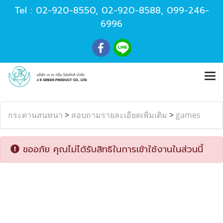
Tel :
02-920-8550
,
02-920-8588
,
099-246-
6996
กระดานสนทนา
>
สอบถามรายละเอียดเพิ่มเติม
>
games
ขออภัย คุณไม่ได้รับสิทธิในการเข้าใช้งานในส่วนนี้