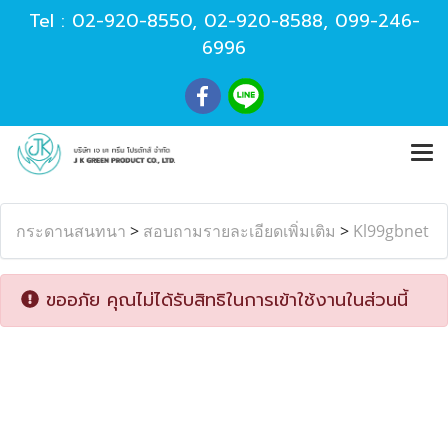
Tel :
02-920-8550
,
02-920-8588
,
099-246-
6996
กระดานสนทนา
>
สอบถามรายละเอียดเพิ่มเติม
>
Kl99gbnet
ขออภัย คุณไม่ได้รับสิทธิในการเข้าใช้งานในส่วนนี้