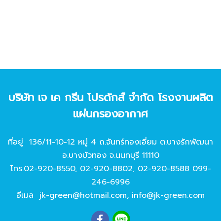
บริษัท เจ เค กรีน โปรดักส์ จํากัด โรงงานผลิต
แผ่นกรองอากาศ
ที่อยู่ 136/11-10-12 หมู่ 4 ถ.จันทร์ทองเอี่ยม ต.บางรักพัฒนา
อ.บางบัวทอง จ.นนทบุรี 11110
โทร.
02-920-8550
,
02-920-8802
,
02-920-8588
099-
246-6996
อีเมล
jk-green@hotmail.com
,
info@jk-green.com