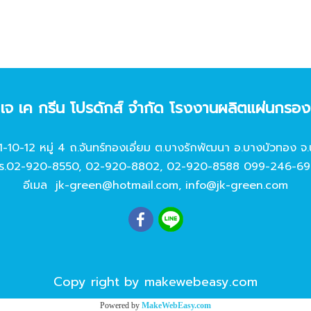
ท เจ เค กรีน โปรดักส์ จํากัด โรงงานผลิตแผ่นกรอ
11-10-12 หมู่ 4 ถ.จันทร์ทองเอี่ยม ต.บางรักพัฒนา อ.บางบัวทอง จ.
ร.
02-920-8550
,
02-920-8802
,
02-920-8588
099-246-69
อีเมล
jk-green@hotmail.com
,
info@jk-green.com
Copy right by makewebeasy.com
Powered by
MakeWebEasy.com