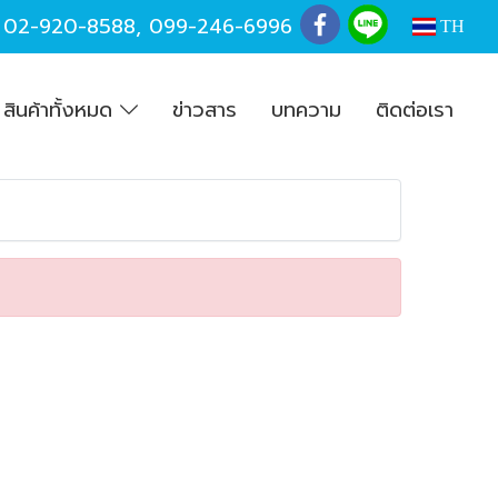
,
02-920-8588
,
099-246-6996
TH
สินค้าทั้งหมด
ข่าวสาร
บทความ
ติดต่อเรา