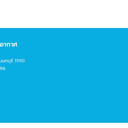
งอากาศ
นนทบุรี 11110
96