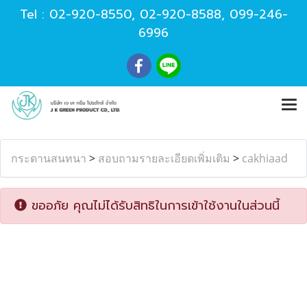
Tel :
02-920-8550
,
02-920-8588
,
099-246-
6996
กระดานสนทนา
>
สอบถามรายละเอียดเพิ่มเติม
>
cakhiaad
ขออภัย คุณไม่ได้รับสิทธิในการเข้าใช้งานในส่วนนี้