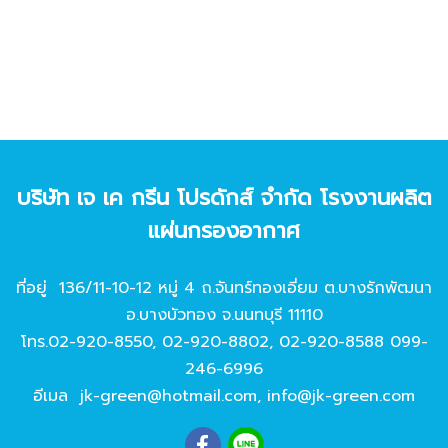
บริษัท เจ เค กรีน โปรดักส์ จํากัด โรงงานผลิต
แผ่นกรองอากาศ
ที่อยู่ 136/11-10-12 หมู่ 4 ถ.จันทร์ทองเอี่ยม ต.บางรักพัฒนา
อ.บางบัวทอง จ.นนทบุรี 11110
โทร.
02-920-8550
,
02-920-8802
,
02-920-8588
099-
246-6996
อีเมล
jk-green@hotmail.com
,
info@jk-green.com