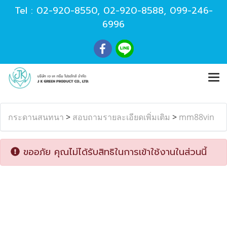
Tel :
02-920-8550
,
02-920-8588
,
099-246-
6996
กระดานสนทนา
>
สอบถามรายละเอียดเพิ่มเติม
>
mm88vin
ขออภัย คุณไม่ได้รับสิทธิในการเข้าใช้งานในส่วนนี้