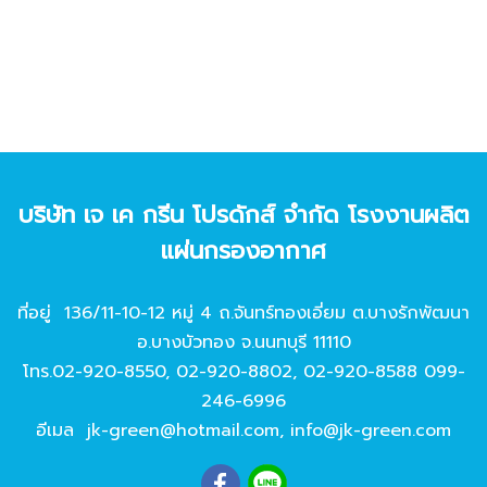
บริษัท เจ เค กรีน โปรดักส์ จํากัด โรงงานผลิต
แผ่นกรองอากาศ
ที่อยู่ 136/11-10-12 หมู่ 4 ถ.จันทร์ทองเอี่ยม ต.บางรักพัฒนา
อ.บางบัวทอง จ.นนทบุรี 11110
โทร.
02-920-8550
,
02-920-8802
,
02-920-8588
099-
246-6996
อีเมล
jk-green@hotmail.com
,
info@jk-green.com