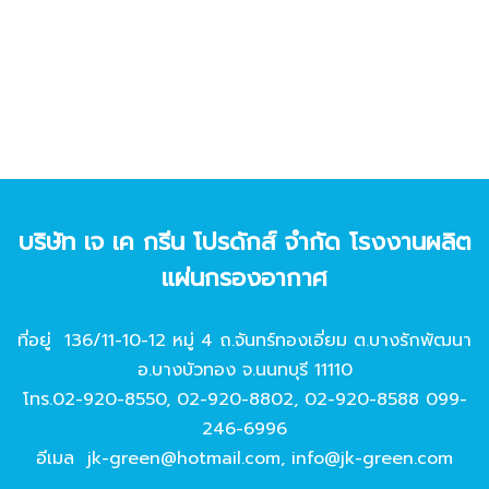
บริษัท เจ เค กรีน โปรดักส์ จํากัด โรงงานผลิต
แผ่นกรองอากาศ
ที่อยู่ 136/11-10-12 หมู่ 4 ถ.จันทร์ทองเอี่ยม ต.บางรักพัฒนา
อ.บางบัวทอง จ.นนทบุรี 11110
โทร.
02-920-8550
,
02-920-8802
,
02-920-8588
099-
246-6996
อีเมล
jk-green@hotmail.com
,
info@jk-green.com