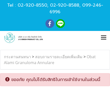
Tel :
02-920-8550
,
02-920-8588
,
099-246-
6996
กระดานสนทนา
>
สอบถามรายละเอียดเพิ่มเติม
>
Obat
Alami Granuloma Annulare
ขออภัย คุณไม่ได้รับสิทธิในการเข้าใช้งานในส่วนนี้