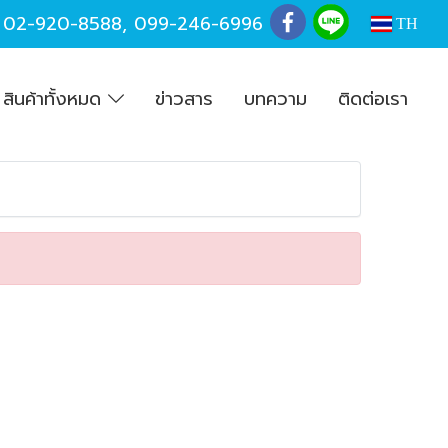
,
02-920-8588
,
099-246-6996
TH
สินค้าทั้งหมด
ข่าวสาร
บทความ
ติดต่อเรา