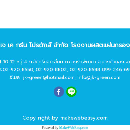
ท เจ เค กรีน โปรดักส์ จํากัด โรงงานผลิตแผ่นกรอ
11-10-12 หมู่ 4 ถ.จันทร์ทองเอี่ยม ต.บางรักพัฒนา อ.บางบัวทอง จ.
ร.
02-920-8550
,
02-920-8802
,
02-920-8588
099-246-69
อีเมล
jk-green@hotmail.com
,
info@jk-green.com
Copy right by makewebeasy.com
Powered by
MakeWebEasy.com