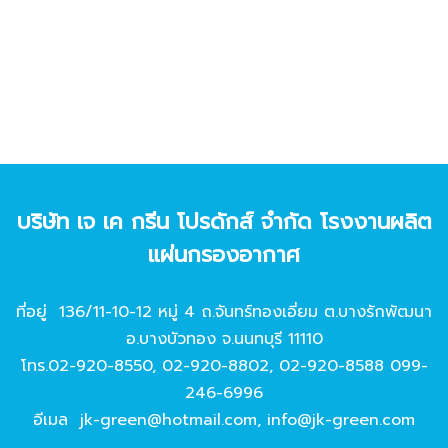
บริษัท เจ เค กรีน โปรดักส์ จํากัด โรงงานผลิต
แผ่นกรองอากาศ
ที่อยู่ 136/11-10-12 หมู่ 4 ถ.จันทร์ทองเอี่ยม ต.บางรักพัฒนา
อ.บางบัวทอง จ.นนทบุรี 11110
โทร.
02-920-8550
,
02-920-8802
,
02-920-8588
099-
246-6996
อีเมล
jk-green@hotmail.com
,
info@jk-green.com