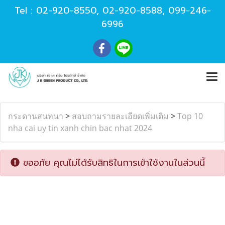
Tel :
02-920-8550
,
02-920-8588
,
099-246-
6996
กระดานสนทนา
>
สอบถามรายละเอียดเพิ่มเติม
>
Top 10
nha cai uy tin xanh chin bac nhat 2024
ขออภัย คุณไม่ได้รับสิทธิในการเข้าใช้งานในส่วนนี้