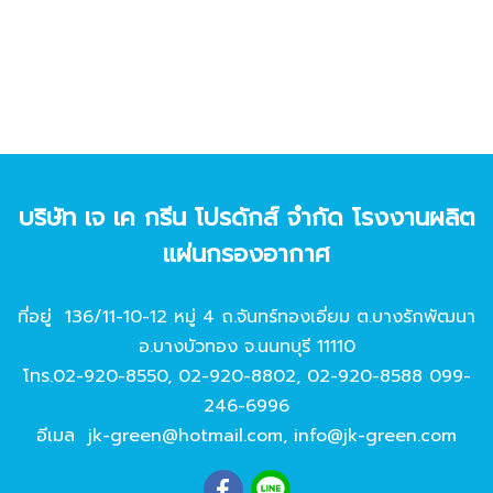
บริษัท เจ เค กรีน โปรดักส์ จํากัด โรงงานผลิต
แผ่นกรองอากาศ
ที่อยู่ 136/11-10-12 หมู่ 4 ถ.จันทร์ทองเอี่ยม ต.บางรักพัฒนา
อ.บางบัวทอง จ.นนทบุรี 11110
โทร.
02-920-8550
,
02-920-8802
,
02-920-8588
099-
246-6996
อีเมล
jk-green@hotmail.com
,
info@jk-green.com