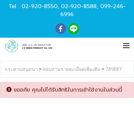
Tel :
02-920-8550
,
02-920-8588
,
099-246-
6996
กระดานสนทนา
>
สอบถามรายละเอียดเพิ่มเติม
>
789BET
ขออภัย คุณไม่ได้รับสิทธิในการเข้าใช้งานในส่วนนี้