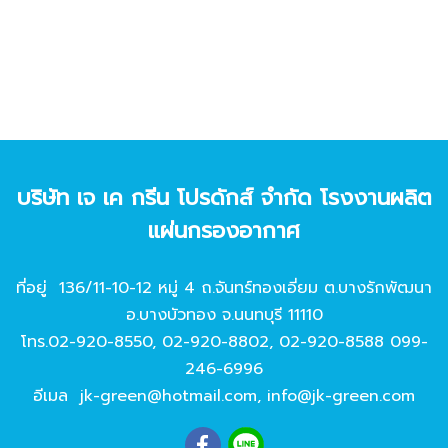
บริษัท เจ เค กรีน โปรดักส์ จํากัด โรงงานผลิต
แผ่นกรองอากาศ
ที่อยู่ 136/11-10-12 หมู่ 4 ถ.จันทร์ทองเอี่ยม ต.บางรักพัฒนา
อ.บางบัวทอง จ.นนทบุรี 11110
โทร.
02-920-8550
,
02-920-8802
,
02-920-8588
099-
246-6996
อีเมล
jk-green@hotmail.com
,
info@jk-green.com