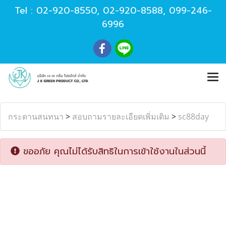
Tel :
02-920-8550
,
02-920-8588
,
099-246-
6996
กระดานสนทนา
>
สอบถามรายละเอียดเพิ่มเติม
>
sc88day
ขออภัย คุณไม่ได้รับสิทธิในการเข้าใช้งานในส่วนนี้