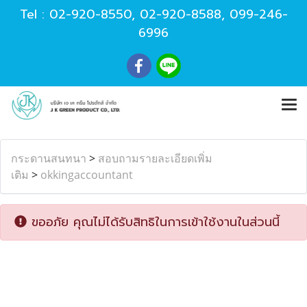
Tel :
02-920-8550
,
02-920-8588
,
099-246-
6996
กระดานสนทนา
>
สอบถามรายละเอียดเพิ่ม
เติม
>
okkingaccountant
ขออภัย คุณไม่ได้รับสิทธิในการเข้าใช้งานในส่วนนี้