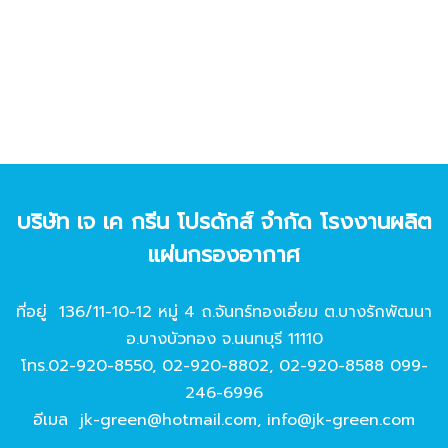
บริษัท เจ เค กรีน โปรดักส์ จํากัด โรงงานผลิต
แผ่นกรองอากาศ
ที่อยู่ 136/11-10-12 หมู่ 4 ถ.จันทร์ทองเอี่ยม ต.บางรักพัฒนา
อ.บางบัวทอง จ.นนทบุรี 11110
โทร.
02-920-8550
,
02-920-8802
,
02-920-8588
099-
246-6996
อีเมล
jk-green@hotmail.com
,
info@jk-green.com