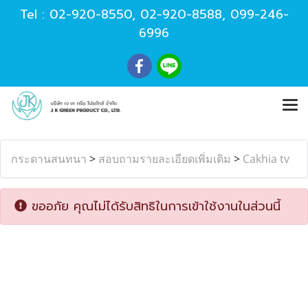
Tel :
02-920-8550
,
02-920-8588
,
099-246-
6996
กระดานสนทนา
>
สอบถามรายละเอียดเพิ่มเติม
>
Cakhia tv
ขออภัย คุณไม่ได้รับสิทธิในการเข้าใช้งานในส่วนนี้