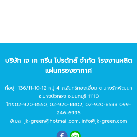
บริษัท เจ เค กรีน โปรดักส์ จํากัด โรงงานผลิต
แผ่นกรองอากาศ
ที่อยู่ 136/11-10-12 หมู่ 4 ถ.จันทร์ทองเอี่ยม ต.บางรักพัฒนา
อ.บางบัวทอง จ.นนทบุรี 11110
โทร.
02-920-8550
,
02-920-8802
,
02-920-8588
099-
246-6996
อีเมล
jk-green@hotmail.com
,
info@jk-green.com