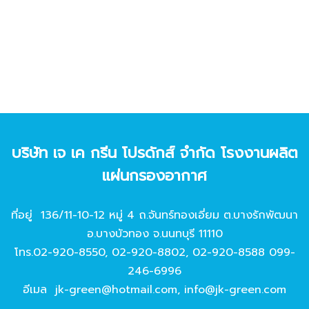
บริษัท เจ เค กรีน โปรดักส์ จํากัด โรงงานผลิต
แผ่นกรองอากาศ
ที่อยู่ 136/11-10-12 หมู่ 4 ถ.จันทร์ทองเอี่ยม ต.บางรักพัฒนา
อ.บางบัวทอง จ.นนทบุรี 11110
โทร.
02-920-8550
,
02-920-8802
,
02-920-8588
099-
246-6996
อีเมล
jk-green@hotmail.com
,
info@jk-green.com