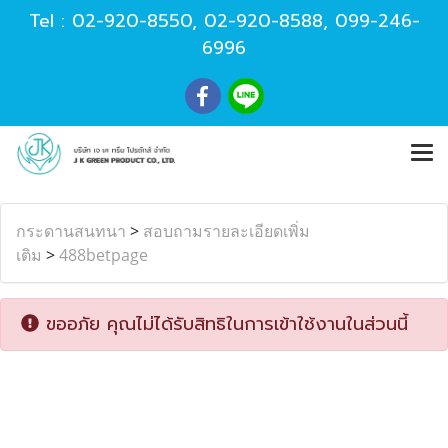
Tel :
02-920-8550
,
02-920-8588
,
099-246-
6996
กระดานสนทนา
>
สอบถามรายละเอียดเพิ่ม
เติม
>
488betpage
ขออภัย คุณไม่ได้รับสิทธิในการเข้าใช้งานในส่วนนี้