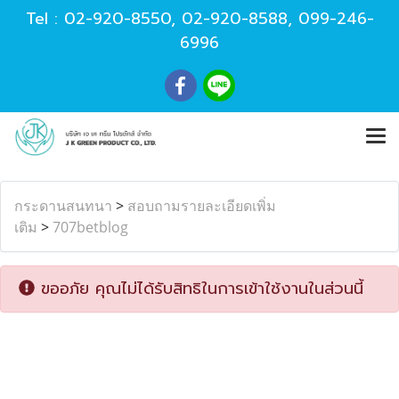
Tel :
02-920-8550
,
02-920-8588
,
099-246-
6996
กระดานสนทนา
>
สอบถามรายละเอียดเพิ่ม
เติม
>
707betblog
ขออภัย คุณไม่ได้รับสิทธิในการเข้าใช้งานในส่วนนี้