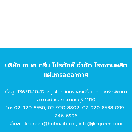
บริษัท เจ เค กรีน โปรดักส์ จํากัด โรงงานผลิต
แผ่นกรองอากาศ
ที่อยู่ 136/11-10-12 หมู่ 4 ถ.จันทร์ทองเอี่ยม ต.บางรักพัฒนา
อ.บางบัวทอง จ.นนทบุรี 11110
โทร.
02-920-8550
,
02-920-8802
,
02-920-8588
099-
246-6996
อีเมล
jk-green@hotmail.com
,
info@jk-green.com