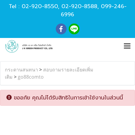
Tel :
02-920-8550
,
02-920-8588
,
099-246-
6996
กระดานสนทนา
>
สอบถามรายละเอียดเพิ่ม
เติม
>
go88comto
ขออภัย คุณไม่ได้รับสิทธิในการเข้าใช้งานในส่วนนี้