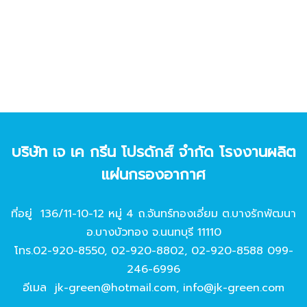
บริษัท เจ เค กรีน โปรดักส์ จํากัด โรงงานผลิต
แผ่นกรองอากาศ
ที่อยู่ 136/11-10-12 หมู่ 4 ถ.จันทร์ทองเอี่ยม ต.บางรักพัฒนา
อ.บางบัวทอง จ.นนทบุรี 11110
โทร.
02-920-8550
,
02-920-8802
,
02-920-8588
099-
246-6996
อีเมล
jk-green@hotmail.com
,
info@jk-green.com