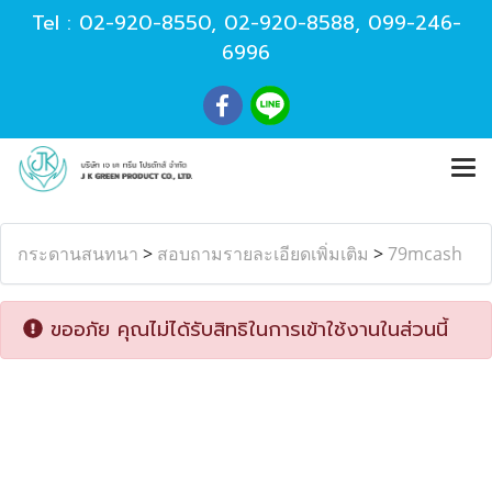
Tel :
02-920-8550
,
02-920-8588
,
099-246-
6996
กระดานสนทนา
>
สอบถามรายละเอียดเพิ่มเติม
>
79mcash
ขออภัย คุณไม่ได้รับสิทธิในการเข้าใช้งานในส่วนนี้