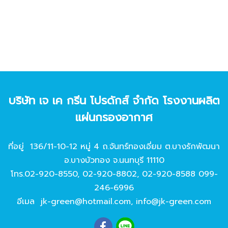
บริษัท เจ เค กรีน โปรดักส์ จํากัด โรงงานผลิต
แผ่นกรองอากาศ
ที่อยู่ 136/11-10-12 หมู่ 4 ถ.จันทร์ทองเอี่ยม ต.บางรักพัฒนา
อ.บางบัวทอง จ.นนทบุรี 11110
โทร.
02-920-8550
,
02-920-8802
,
02-920-8588
099-
246-6996
อีเมล
jk-green@hotmail.com
,
info@jk-green.com