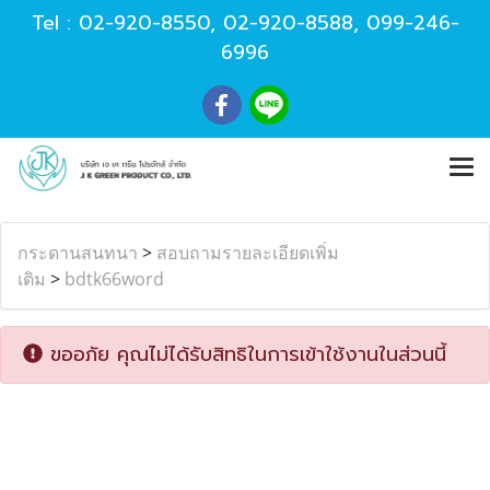
Tel :
02-920-8550
,
02-920-8588
,
099-246-
6996
กระดานสนทนา
>
สอบถามรายละเอียดเพิ่ม
เติม
>
bdtk66word
ขออภัย คุณไม่ได้รับสิทธิในการเข้าใช้งานในส่วนนี้