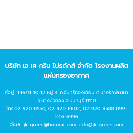
บริษัท เจ เค กรีน โปรดักส์ จํากัด โรงงานผลิต
แผ่นกรองอากาศ
ที่อยู่ 136/11-10-12 หมู่ 4 ถ.จันทร์ทองเอี่ยม ต.บางรักพัฒนา
อ.บางบัวทอง จ.นนทบุรี 11110
โทร.
02-920-8550
,
02-920-8802
,
02-920-8588
099-
246-6996
อีเมล
jk-green@hotmail.com
,
info@jk-green.com