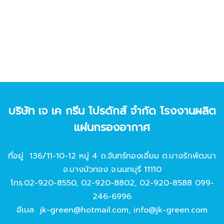
บริษัท เจ เค กรีน โปรดักส์ จํากัด โรงงานผลิต
แผ่นกรองอากาศ
ที่อยู่ 136/11-10-12 หมู่ 4 ถ.จันทร์ทองเอี่ยม ต.บางรักพัฒนา
อ.บางบัวทอง จ.นนทบุรี 11110
โทร.
02-920-8550
,
02-920-8802
,
02-920-8588
099-
246-6996
อีเมล
jk-green@hotmail.com
,
info@jk-green.com