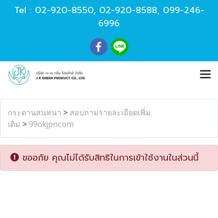
Tel :
02-920-8550
,
02-920-8588
,
099-246-
6996
กระดานสนทนา
>
สอบถามรายละเอียดเพิ่ม
เติม
>
99okjpncom
ขออภัย คุณไม่ได้รับสิทธิในการเข้าใช้งานในส่วนนี้