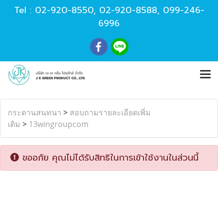
Tel :
02-920-8550
,
02-920-8588
,
099-246-
6996
กระดานสนทนา
>
สอบถามรายละเอียดเพิ่ม
เติม
>
13wingroupcom
ขออภัย คุณไม่ได้รับสิทธิในการเข้าใช้งานในส่วนนี้