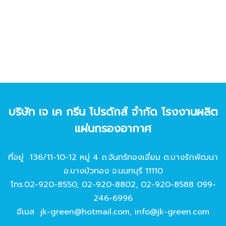
บริษัท เจ เค กรีน โปรดักส์ จํากัด โรงงานผลิต
แผ่นกรองอากาศ
ที่อยู่ 136/11-10-12 หมู่ 4 ถ.จันทร์ทองเอี่ยม ต.บางรักพัฒนา
อ.บางบัวทอง จ.นนทบุรี 11110
โทร.
02-920-8550
,
02-920-8802
,
02-920-8588
099-
246-6996
อีเมล
jk-green@hotmail.com
,
info@jk-green.com