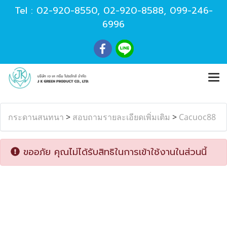
Tel :
02-920-8550
,
02-920-8588
,
099-246-
6996
กระดานสนทนา
>
สอบถามรายละเอียดเพิ่มเติม
>
Cacuoc88
ขออภัย คุณไม่ได้รับสิทธิในการเข้าใช้งานในส่วนนี้