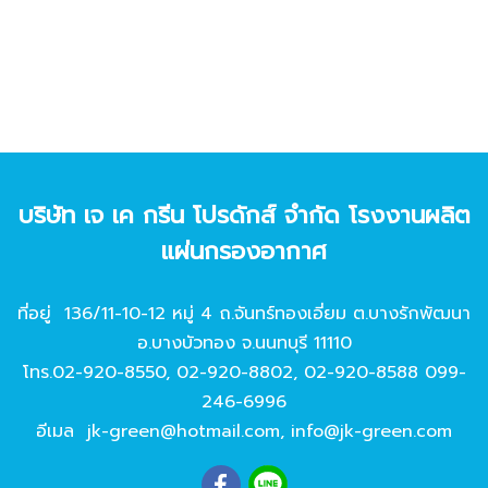
บริษัท เจ เค กรีน โปรดักส์ จํากัด โรงงานผลิต
แผ่นกรองอากาศ
ที่อยู่ 136/11-10-12 หมู่ 4 ถ.จันทร์ทองเอี่ยม ต.บางรักพัฒนา
อ.บางบัวทอง จ.นนทบุรี 11110
โทร.
02-920-8550
,
02-920-8802
,
02-920-8588
099-
246-6996
อีเมล
jk-green@hotmail.com
,
info@jk-green.com