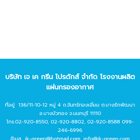
บริษัท เจ เค กรีน โปรดักส์ จํากัด โรงงานผลิต
แผ่นกรองอากาศ
ที่อยู่ 136/11-10-12 หมู่ 4 ถ.จันทร์ทองเอี่ยม ต.บางรักพัฒนา
อ.บางบัวทอง จ.นนทบุรี 11110
โทร.
02-920-8550
,
02-920-8802
,
02-920-8588
099-
246-6996
อีเมล
jk-green@hotmail.com
,
info@jk-green.com