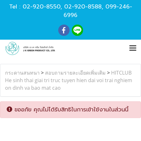
Tel :
02-920-8550
,
02-920-8588
,
099-246-
6996
กระดานสนทนา
>
สอบถามรายละเอียดเพิ่มเติม
>
HITCLUB
He sinh thai giai tri truc tuyen hien dai voi trai nghiem
on dinh va bao mat cao
ขออภัย คุณไม่ได้รับสิทธิในการเข้าใช้งานในส่วนนี้