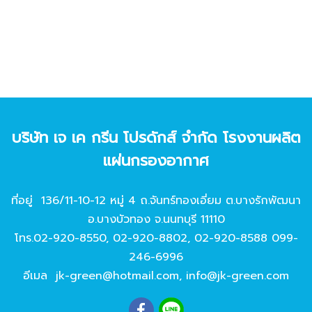
บริษัท เจ เค กรีน โปรดักส์ จํากัด โรงงานผลิต
แผ่นกรองอากาศ
ที่อยู่ 136/11-10-12 หมู่ 4 ถ.จันทร์ทองเอี่ยม ต.บางรักพัฒนา
อ.บางบัวทอง จ.นนทบุรี 11110
โทร.
02-920-8550
,
02-920-8802
,
02-920-8588
099-
246-6996
อีเมล
jk-green@hotmail.com
,
info@jk-green.com