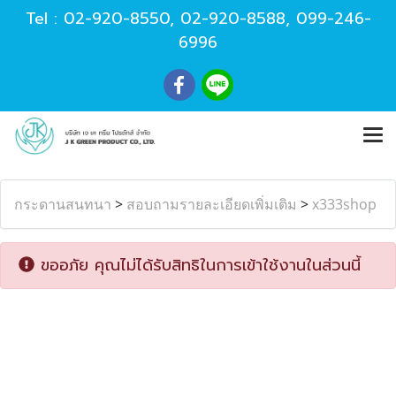
Tel :
02-920-8550
,
02-920-8588
,
099-246-
6996
กระดานสนทนา
>
สอบถามรายละเอียดเพิ่มเติม
>
x333shop
ขออภัย คุณไม่ได้รับสิทธิในการเข้าใช้งานในส่วนนี้