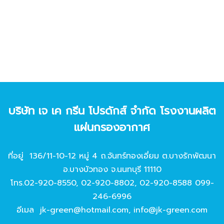
บริษัท เจ เค กรีน โปรดักส์ จํากัด โรงงานผลิต
แผ่นกรองอากาศ
ที่อยู่ 136/11-10-12 หมู่ 4 ถ.จันทร์ทองเอี่ยม ต.บางรักพัฒนา
อ.บางบัวทอง จ.นนทบุรี 11110
โทร.
02-920-8550
,
02-920-8802
,
02-920-8588
099-
246-6996
อีเมล
jk-green@hotmail.com
,
info@jk-green.com