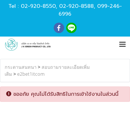
Tel :
02-920-8550
,
02-920-8588
,
099-246-
6996
กระดานสนทนา
>
สอบถามรายละเอียดเพิ่ม
เติม
>
e2bet1itcom
ขออภัย คุณไม่ได้รับสิทธิในการเข้าใช้งานในส่วนนี้